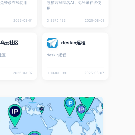
 | 免登录在线使用
熊猫云搜匿名AI，免登录在线使
用
2025-08-01
897
133
2025-08-01
ne乌云社区
deskin远程
n社区
deskin远程
2025-03-07
1036
991
2025-03-07