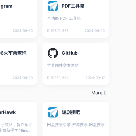
agram
PDF工具箱
全功能 PDF 工具箱
2024-09-30
1069
856
2024-09-29
306火车票查询
GitHub
世界同性交友网站
2024-09-29
1023
884
2024-09-17
More
erHawk
短剧搜吧
新手筑路，旨在帮助
网盘搜索引擎,资源搜索,网盘搜索
白新手学习linux