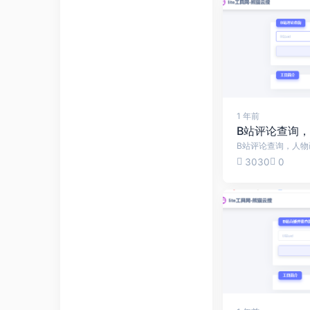
1 年前
B站评论查询
3030
0