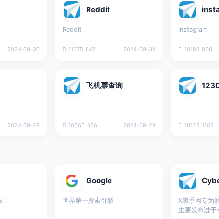
Reddit
inst
Reddit
instagram
2024-09-30
1157
847
2024-09-30
1019
806
飞机票查询
12
2024-09-29
1066
836
2024-09-29
1012
1102
Google
Cyb
应
世界第一搜索引擎
X黑手网专为
主要发布过于小