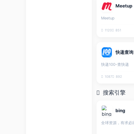
Meetup
Meetup
1120
851
快递查询
快递100-查快递
1087
892
搜索引擎
bing
全球资源，有求必