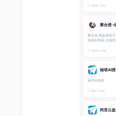
1086
820
聚合搜,网盘搜索引
电视剧搜索,动漫搜
1002
846
秘塔AI
秘塔AI搜索
995
839
阿里云盘