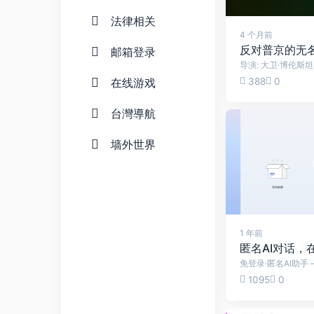
法律相关
4 个月前
反对普京的无名先生 
邮箱登录
388
0
在线游戏
台灣導航
墙外世界
1 年前
匿名AI对话，在
1095
0